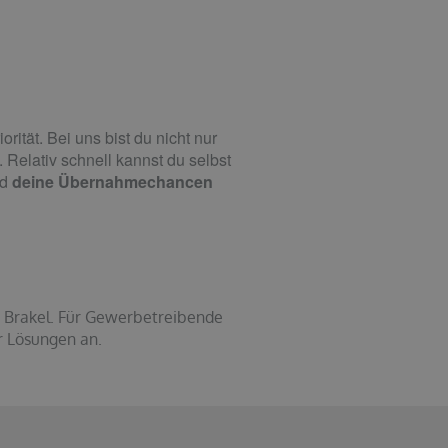
rität. Bei uns bist du nicht nur
 Relativ schnell kannst du selbst
nd
deine Übernahmechancen
m Brakel. Für Gewerbetreibende
r Lösungen an.