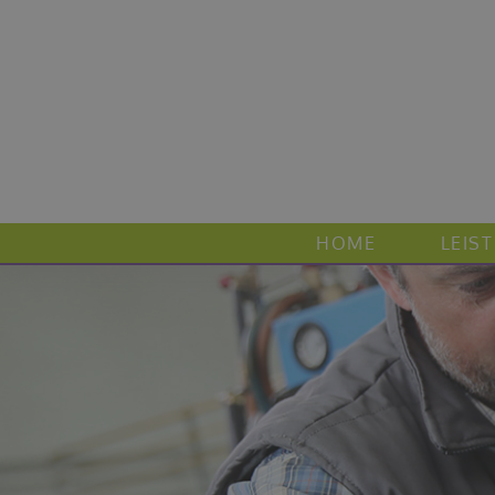
HOME
LEIS