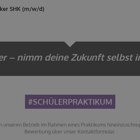
ker SHK (m/w/d)
er – nimm deine Zukunft selbst i
#SCHÜLERPRAKTIKUM
 in unseren Betrieb im Rahmen eines Praktikums hineinzuschnu
Bewerbung über unser Kontaktformular.