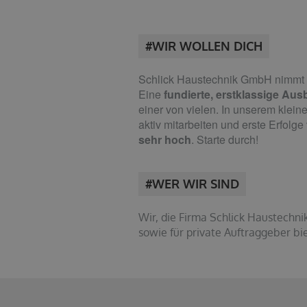
#WIR WOLLEN DICH
Schlick Haustechnik GmbH
nimmt d
Eine
fundierte, erstklassige Aus
einer von vielen. In unserem klein
aktiv mitarbeiten und erste Erfol
sehr hoch
. Starte durch!
#WER WIR SIND
Wir, die Firma Schlick Haustechn
sowie für private Auftraggeber b