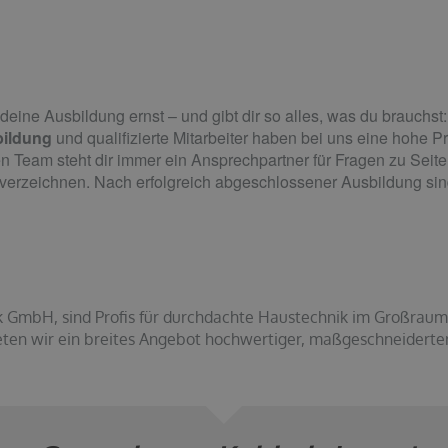
eine Ausbildung ernst – und gibt dir so alles, was du brauchst:
bildung
und
qualifizierte Mitarbeiter
h
aben bei uns eine hohe Prio
en Team steht dir immer ein Ansprechpartner für Fragen zu Seite.
ge verzeichnen. Nach erfolgreich abgeschlossener Ausbildung si
ik GmbH, sind Profis für durchdachte Haustechnik im Großrau
ieten wir ein breites Angebot hochwertiger, maßgeschneiderte