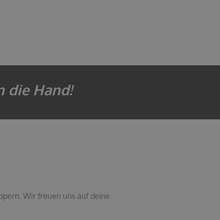
n die Hand!
ppern. Wir freuen uns auf deine