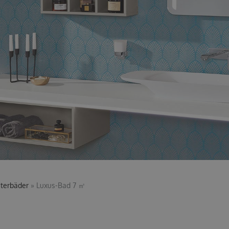
sterbäder
»
Luxus-Bad 7 ㎡