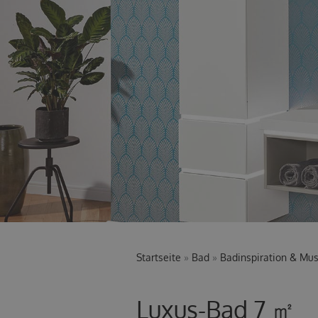
Startseite
»
Bad
»
Badinspiration & Mu
Luxus-Bad 7 ㎡