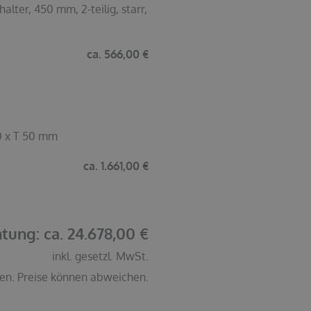
ter, 450 mm, 2-teilig, starr,
ca. 566,00 €
0 x T 50 mm
ca. 1.661,00 €
tung: ca. 24.678,00 €
inkl. gesetzl. MwSt.
en. Preise können abweichen.