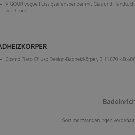
VIGOUR vogue Flüssigseifenspender mit Glas und Handtuchhal
verchromt
ADHEIZKÖRPER
Cosmo Piato Chiuso Design-Badheizkörper, BH 1.870 x B 60
Badeinrich
Sortimentsänderungen vorbehalt