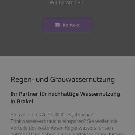
Wir beraten Sie.
Kontakt
Regen- und Grauwassernutzung
Ihr Partner für nachhaltige Wassernutzung
in Brakel
Sie wollen bis zu 50 % Ihres jährlichen
Trinkwasserverbrauchs einsparen? Sie wollen die
Vorteile des kostenlosen Regenwassers für sich
nutzen? Dann haben wir die perfekte Lösung für Sie: