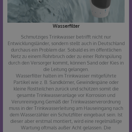
Wasserfilter​
Schmutziges Trinkwasser betrifft nicht nur
Entwicklungsländer, sondern stellt auch in Deutschland
durchaus ein Problem dar. Sobald es im öffentlichen
Netz zu einem Rohrbruch oder zu einer Rohrspülung
durch den Versorger kommt, können Sand oder Kies in
die Leitung gelangen.
Wasserfilter halten im Trinkwasser mitgeführte
Partikel wie z. B. Sandkörner, Gewindespäne oder
kleine Rostteilchen zurück und schützen somit die
gesamte Trinkwasseranlage vor Korrosion und
Verunreinigung.Gemäß der Trinkwasserverordnung
muss in der Trinkwasserleitung am Hauseingang nach
dem Wasserzähler ein Schutzfilter eingebaut sein. Ist
dieser aber erstmal montiert, wird eine regelmäßige
Wartung oftmals außer Acht gelassen. Die