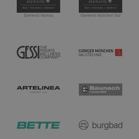
Elements Murnau
Elements München Süd