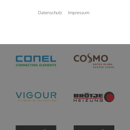
Unsere Partner
Datenschutz
Impressum
Mit unseren Partnern garantieren wir Ihnen eine
exzellente Realisierung Ihrer Aufträge.