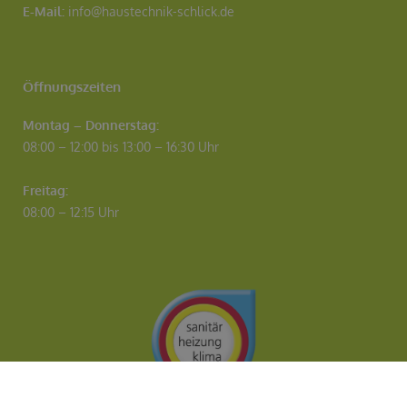
E-Mail:
info@haustechnik-schlick.de
Öffnungszeiten
Montag – Donnerstag:
08:00 – 12:00 bis 13:00 – 16:30 Uhr
Freitag:
08:00 – 12:15 Uhr