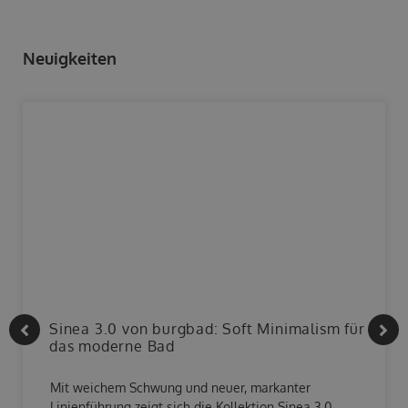
Neuigkeiten
Sinea 3.0 von burgbad: Soft Minimalism für
das moderne Bad
Mit weichem Schwung und neuer, markanter
Linienführung zeigt sich die Kollektion Sinea 3.0